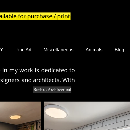
ilable for purchase / print
EY
Fine Art
Miscellaneous
Animals
Blog
e in my work is dedicated to
signers and architects. With
Back to Architectural