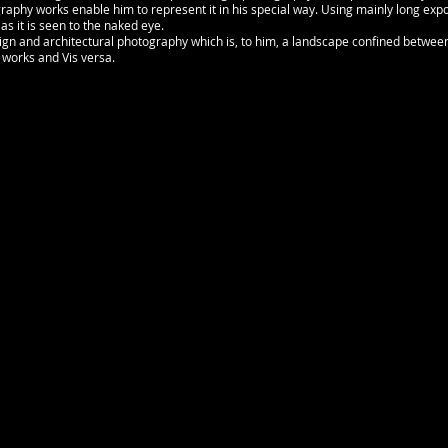
graphy works enable him to represent it in his special way. Using mainly long expo
as it is seen to the naked eye.
esign and architectural photography which is, to him, a landscape confined betwee
 works and Vis versa.