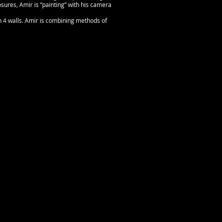
sures, Amir is “painting” with his camera
n 4 walls. Amir is combining methods of