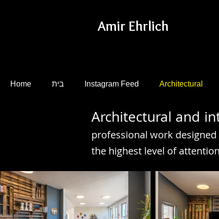
Amir Ehrlich
Architectural
Instagram Feed
בית
Home
Architectural
and int
professional work designed 
the highest level of attentio