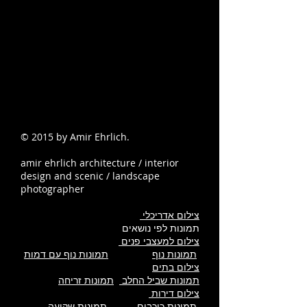
© 2015 by Amir Ehrlich.
amir ehrlich architecture / interior
design and scenic / landscape
photographer
צילום אדריכלי
תמונות לפי נושאים
צילום למעצבי פנים
תמונות נוף
תמונות נוף עם דמות
צילום בתים
תמונות שביל החלב
תמונות זריחה
צילום דירות
תמונות כוכבים
תמונות שקיעה