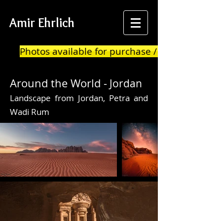
Amir Ehrlich
Photos available for purchase / print
Around the World -
Jordan
Landscape from Jordan, Petra and
Wadi Rum